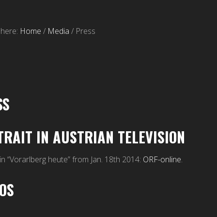
 here:
Home
/
Media
/
Press
SS
RAIT IN AUSTRIAN TELEVISION
 in “Vorarlberg heute” from Jan. 18th 2014:
ORF-online
.
EOS