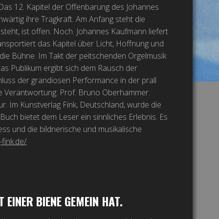
 Das 12. Kapitel der Offenbarung des Johannes
wärtig ihre Tragkraft. Am Anfang steht die
teht, ist offen. Noch. Johannes Kaufmann liefert
nsportiert das Kapitel über Licht, Hoffnung und
r die Bühne. Im Takt der peitschenden Orgelmusik
 Das Publikum ergibt sich dem Rausch der
luss der grandiosen Performance in der prall
ische Verantwortung: Prof. Bruno Oberhammer.
ur. Im Kunstverlag Fink, Deutschland, wurde die
uch bietet dem Leser ein sinnliches Erlebnis. Es
ess und die bildnerische und musikalische
fink.de/
EINER BIENE GEMEIN HAT.