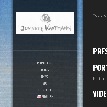
You are
PRE
PORTFOLIO
PORT
DOGS
NEWS
Portrait
BIO
CONTACT
VID
ENGLISH